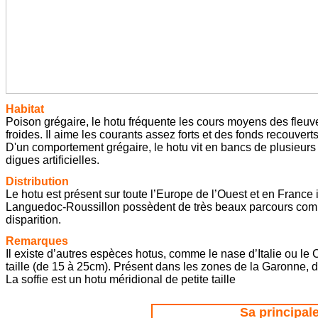
Habitat
Poison grégaire, le hotu fréquente les cours moyens des fleuve
froides. Il aime les courants assez forts et des fonds recouverts 
D'un comportement grégaire, le hotu vit en bancs de plusieurs d
digues artificielles.
Distribution
Le hotu est présent sur toute l’Europe de l’Ouest et en France 
Languedoc-Roussillon possèdent de très beaux parcours comme 
disparition.
Remarques
Il existe d’autres espèces hotus, comme le nase d’Italie ou l
taille (de 15 à 25cm). Présent dans les zones de la Garonne, du L
La soffie est un hotu méridional de petite taille
Sa principale