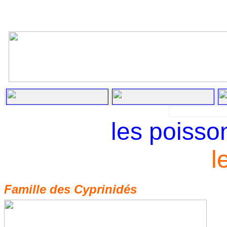
les poisso
l
Famille des Cyprinidés