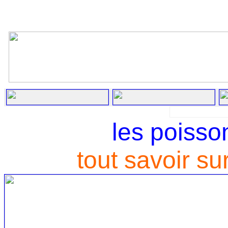
les poisso
tout savoir su