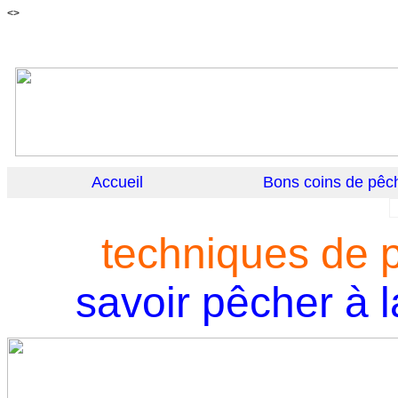
<>
Accueil
Bons coins de pêc
techniques de 
savoir pêcher
à 