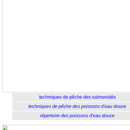
techniques de pêche des salmonidés
techniques de pêche des poissons d'eau douce
répertoire des poissons d'eau douce